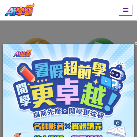
學習
測驗
發問
診斷